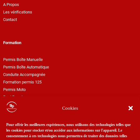
A Propos
Les vérifications
Contact
Formation
Permis Boîte Manuelle
Permis Boîte Automatique
Conduite Accompagnée
Formation permis 125
Permis Moto
Post Permis
Passerelle BEA vers B
Cookies
Passerelle A2 vers A
Pour offrir les meilleures expériences, nous utilisons des technologies telles que
Financements
les cookies pour stocker et/ou accéder aux informations sur l'appareil. Le
consentement à ces technologies nous permettra de traiter des données telles