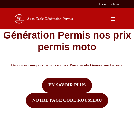
Espace élève
Aller
Auto Ecole Génération Permis
au
contenu
Génération Permis nos prix
permis moto
Découvrez nos prix permis moto à l’auto école Génération Permis.
EN SAVOIR PLUS
NOTRE PAGE CODE ROUSSEAU