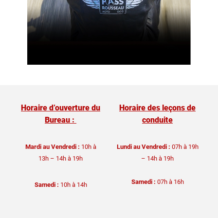
Horaire d’ouverture du
Horaire des leçons de
Bureau :
conduite
Mardi au Vendredi :
10h à
Lundi au Vendredi :
07h à 19h
13h – 14h à 19h
– 14h à 19h
Samedi :
07h à 16h
Samedi :
10h à 14h