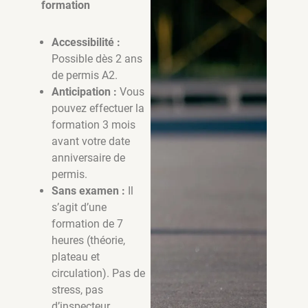
formation
Accessibilité :
Possible dès 2 ans
de permis A2.
Anticipation :
Vous
pouvez effectuer la
formation 3 mois
avant votre date
anniversaire de
permis.
Sans examen :
Il
s’agit d’une
formation de 7
heures (théorie,
plateau et
circulation). Pas de
stress, pas
d’inspecteur,