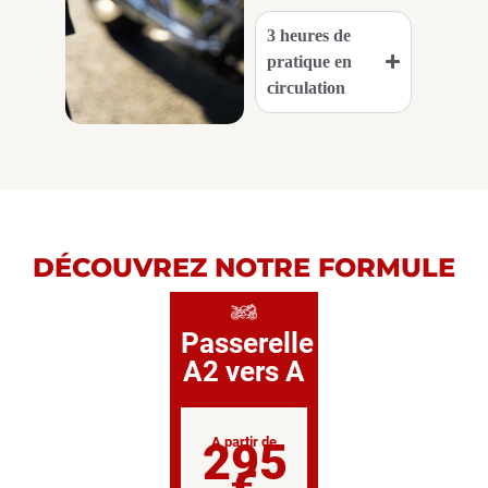
3 heures de
pratique en
circulation
DÉCOUVREZ NOTRE FORMULE
Passerelle
A2 vers A
295
A partir de