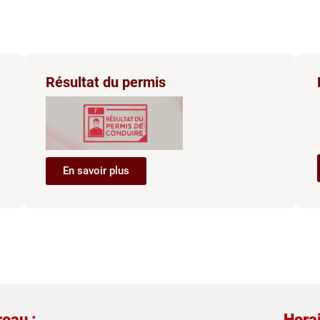
Résultat du permis
En savoir plus
reau :
Horai