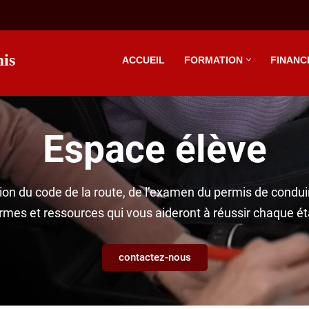
is
ACCUEIL
FORMATION
FINANC
Espace élève
ation du code de la route, de l’examen du permis de condui
rmes et ressources qui vous aideront à réussir chaque ét
contactez-nous