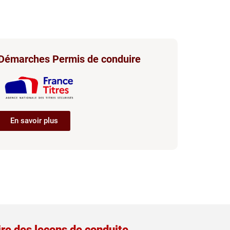
Démarches Permis de conduire
En savoir plus
re des leçons de conduite