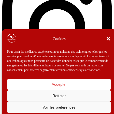
Cookies
Pour offrir les meilleures expériences, nous utilisons des technologies telles que les
cookies pour stocker et/ou accéder aux informations sur l'appareil. Le consentement à
ces technologies nous permettra de traiter des données telles que le comportement de
navigation ou les identifiants uniques sur ce site. Ne pas consentir ou retirer son
consentement peut affecter négativement certaines caractéristiques et fonctions.
Accepter
Refuser
Mentions légales
–
Cookie (FR)
–
Politique de confidentialité
Voir les préférences