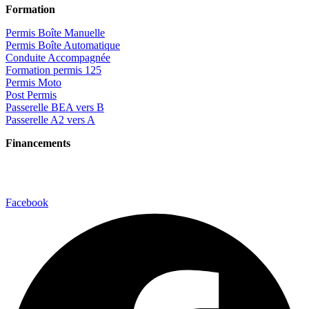
Formation
Permis Boîte Manuelle
Permis Boîte Automatique
Conduite Accompagnée
Formation permis 125
Permis Moto
Post Permis
Passerelle BEA vers B
Passerelle A2 vers A
Financements
Financement CPF
Aide Région Ile-de-France
Facebook