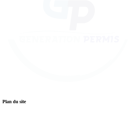
Plan du site
Accueil
A Propos
Les vérifications
Contact