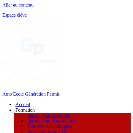
Aller au contenu
Espace élève
Auto Ecole Génération Permis
Accueil
Formation
Permis Boîte Manuelle
Permis Boîte Automatique
Conduite Accompagnée
Formation permis 125