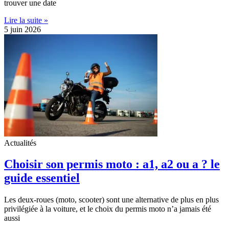
trouver une date
Lire la suite »
5 juin 2026
Actualités
Choisir son permis moto : a1, a2 ou a ? le
guide essentiel
Les deux-roues (moto, scooter) sont une alternative de plus en plus
privilégiée à la voiture, et le choix du permis moto n’a jamais été
aussi