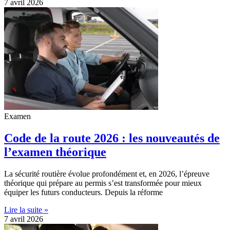
7 avril 2026
Examen
Code de la route 2026 : les nouveautés de
l’examen théorique
La sécurité routière évolue profondément et, en 2026, l’épreuve
théorique qui prépare au permis s’est transformée pour mieux
équiper les futurs conducteurs. Depuis la réforme
Lire la suite »
7 avril 2026