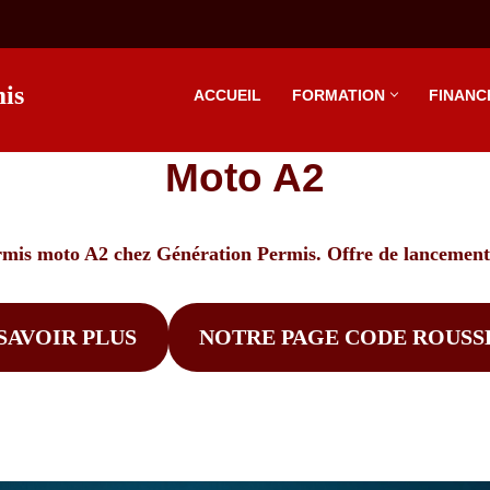
is
ACCUEIL
FORMATION
FINANC
Moto A2
rmis moto A2 chez Génération Permis. Offre de lancement
SAVOIR PLUS
NOTRE PAGE CODE ROUSS